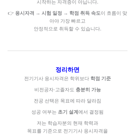
시작하는 자격증이 아닙니다.
👉
응시자격 → 시험 일정 → 학점 취득 속도
이 흐름이 맞
아야
가장 빠르고
안정적으로 취득할 수 있습니다.
정리하면
전기기사 응시자격은 학위보다
학점 기준
비전공자·고졸자도
충분히 가능
전공 선택은 목표에 따라 달라짐
성공 여부는
초기 설계
에서 결정됨
저는
학습자분의 현재 학력과
목표를 기준으로
전기기사 응시자격을