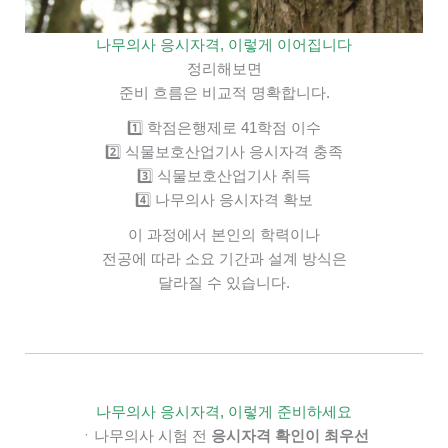
나무의사 응시자격, 이렇게 이어집니다
정리해보면
준비 흐름은 비교적 명확합니다.
1️⃣ 학점은행제로 41학점 이수
2️⃣ 식물보호산업기사 응시자격 충족
3️⃣ 식물보호산업기사 취득
4️⃣ 나무의사 응시자격 확보
이 과정에서
본인의 학력이나
전공에 따라
소요 기간과 설계 방식은
달라질 수 있습니다.
나무의사 응시자격, 이렇게 준비하세요
ㆍ나무의사 시험 전
응시자격 확인이 최우선