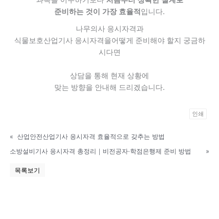
준비하는 것이 가장 효율적
입니다.
나무의사 응시자격과
식물보호산업기사 응시자격을
어떻게 준비해야 할지 궁금하
시다면
상담을 통해 현재 상황에
맞는 방향을 안내해 드리겠습니다.
인쇄
P
«
산업안전산업기사 응시자격 효율적으로 갖추는 방법
o
w
소방설비기사 응시자격 총정리｜비전공자·학점은행제 준비 방법
»
e
목록보기
r
e
d
b
y