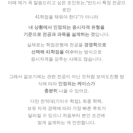
이때 제가 꼭 말씀드리고 싶은 포인트는,
“반드시 특정 전공으
로만
41학점을 채워야 한다”가 아니라
내 상황에서 인정되는 응시자격 유형을
기준으로 전공과 과목을 설계하는 것
입니다.
실제로는 학점은행제 전공을
경영학으로
선택해 41학점을 이수
하는 방식으로
응시자격을 갖추는 사례도 많습니다.
그래서 겉보기에는 관련 전공이 아닌 것처럼 보여도
진행 방
식에 따라
인정되는 케이스가
충분히
나올 수 있어요.
다만 전적대(기이수 학점), 최종 학력,
보유 자격·경력에 따라
가장 빠른 루트가
달라질 수 있으니
처음부터 본인 조건에
맞게 설계하는 게 안전합니다.