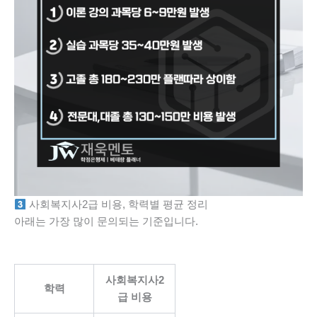
사회복지사2급 비용, 학력별 평균 정리
아래는 가장 많이 문의되는 기준입니다.
사회복지사2
학력
급 비용