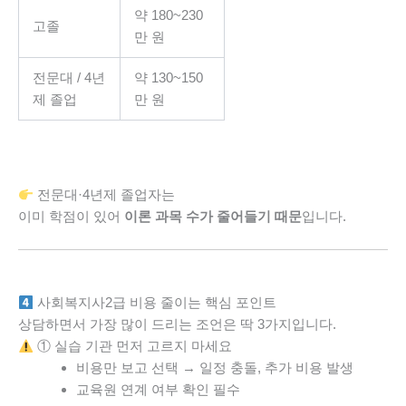
약 180~230
고졸
만 원
전문대 / 4년
약 130~150
제 졸업
만 원
전문대·4년제 졸업자는
이미 학점이 있어
이론 과목 수가 줄어들기 때문
입니다.
사회복지사2급 비용 줄이는 핵심 포인트
상담하면서 가장 많이 드리는 조언은 딱 3가지입니다.
① 실습 기관 먼저 고르지 마세요
비용만 보고 선택 → 일정 충돌, 추가 비용 발생
교육원 연계 여부 확인 필수