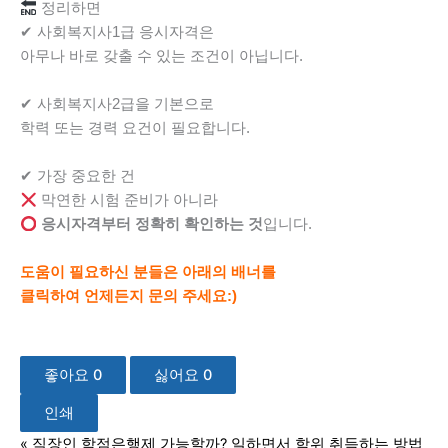
정리하면
✔ 사회복지사1급 응시자격은
아무나 바로 갖출 수 있는 조건이 아닙니다.
✔ 사회복지사2급을 기본으로
학력 또는 경력 요건이 필요합니다.
✔ 가장 중요한 건
막연한 시험 준비가 아니라
응시자격부터 정확히 확인하는 것
입니다.
도움이 필요하신 분들은 아래의 배너를
클릭하여 언제든지 문의 주세요:)
좋아요
0
싫어요
0
인쇄
«
직장인 학점은행제 가능할까? 일하면서 학위 취득하는 방법