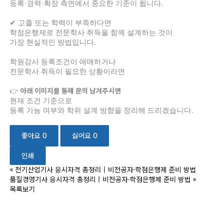
등록·경력·확장 측면에서 중요한 기준이 됩니다.
✔ 고졸 또는 학력이 부족하다면
학점은행제로 전문학사 취득을 함께 설계하는 것이
가장 현실적인 방법입니다.
학원강사 등록조건이 애매하거나
전문학사 취득이 필요한 상황이라면
아래 이미지를 통해 문의 남겨주시면
👉
현재 조건 기준으로
등록 가능 여부와 학위 설계 방향을 정리해 드리겠습니다.
좋아요
0
싫어요
0
인쇄
«
전기산업기사 응시자격 총정리｜비전공자·학점은행제 준비 방법
품질경영기사 응시자격 총정리｜비전공자·학점은행제 준비 방법
»
목록보기