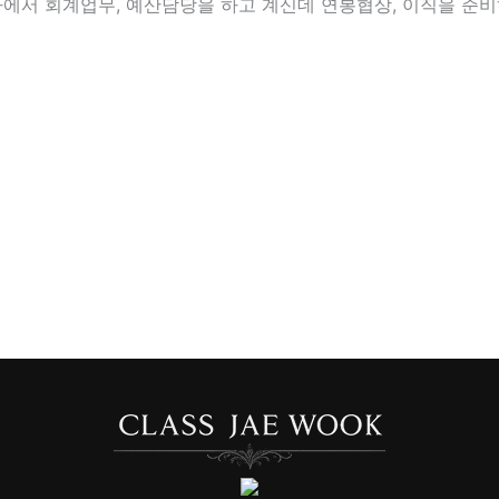
에서 회계업무, 예산담당을 하고 계신데 연봉협상, 이직을 준