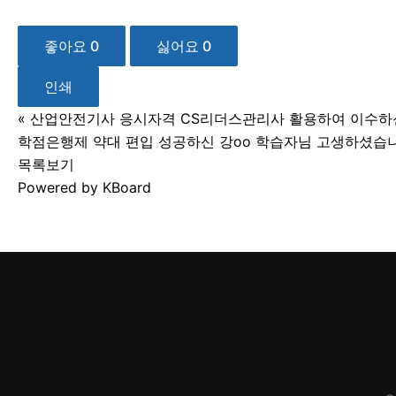
좋아요
0
싫어요
0
인쇄
«
산업안전기사 응시자격 CS리더스관리사 활용하여 이수하신
학점은행제 약대 편입 성공하신 강oo 학습자님 고생하셨습니
목록보기
Powered by KBoard