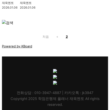
재욱멘토
재욱멘토
2026.01.06
2026.01.06
처음
«
2
Powered by KBoard
전화상담 : 010-3947-4887 | 카카오톡 : jk3947
Copyright 2025 학점은행제 플래너 재욱멘토 All rights
reserved.